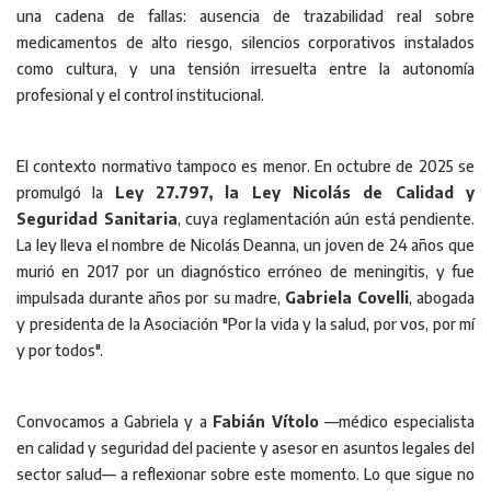
una cadena de fallas: ausencia de trazabilidad real sobre
medicamentos de alto riesgo, silencios corporativos instalados
como cultura, y una tensión irresuelta entre la autonomía
profesional y el control institucional.
El contexto normativo tampoco es menor. En octubre de 2025 se
promulgó la
Ley 27.797, la Ley Nicolás de Calidad y
Seguridad Sanitaria
, cuya reglamentación aún está pendiente.
La ley lleva el nombre de Nicolás Deanna, un joven de 24 años que
murió en 2017 por un diagnóstico erróneo de meningitis, y fue
impulsada durante años por su madre,
Gabriela Covelli
, abogada
y presidenta de la Asociación "Por la vida y la salud, por vos, por mí
y por todos".
Convocamos a Gabriela y a
Fabián Vítolo
—médico especialista
en calidad y seguridad del paciente y asesor en asuntos legales del
sector salud— a reflexionar sobre este momento. Lo que sigue no