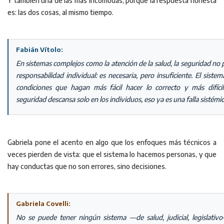
Y también una de las más incómodas, porque la respuesta honesta
es: las dos cosas, al mismo tiempo.
Fabián Vítolo:
En sistemas complejos como la atención de la salud, la seguridad no
responsabilidad individual: es necesaria, pero insuficiente. El siste
condiciones que hagan más fácil hacer lo correcto y más difíci
seguridad descansa solo en los individuos, eso ya es una falla sistémi
Gabriela pone el acento en algo que los enfoques más técnicos a
veces pierden de vista: que el sistema lo hacemos personas, y que
hay conductas que no son errores, sino decisiones.
Gabriela Covelli:
No se puede tener ningún sistema —de salud, judicial, legislativ